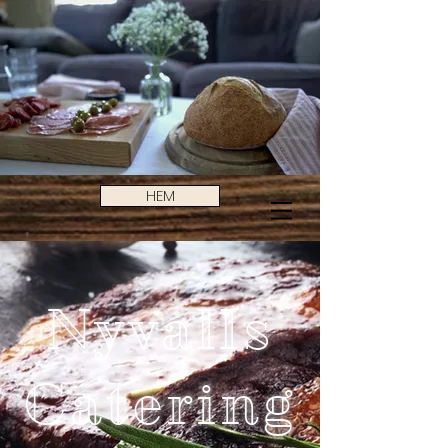
HEM
Nyvalls
Catering