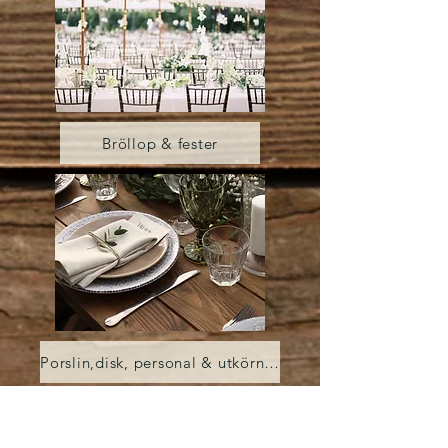
Bröllop & fester
Porslin,disk, personal & utkörning