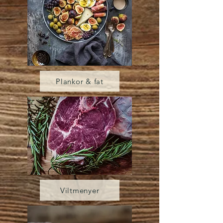
Plankor & fat
Viltmenyer